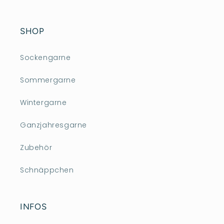
SHOP
Sockengarne
Sommergarne
Wintergarne
Ganzjahresgarne
Zubehör
Schnäppchen
INFOS